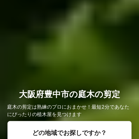
大阪府豊中市の庭木の剪定
庭木の剪定は熟練のプロにおまかせ！最短2分であなた
にぴったりの植木屋を見つけます
どの地域でお探しですか？