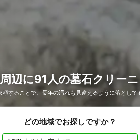
周辺に91人の
墓石クリーニ
依頼することで、長年の汚れも見違えるように落として
どの地域でお探しですか？