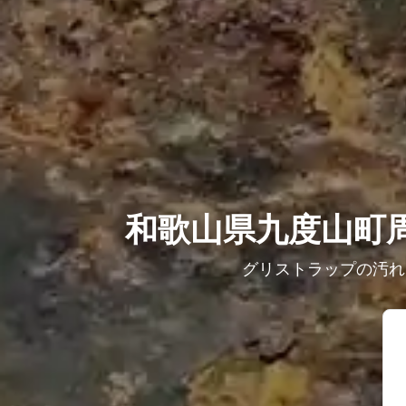
和歌山県九度山町
グリストラップの汚れ