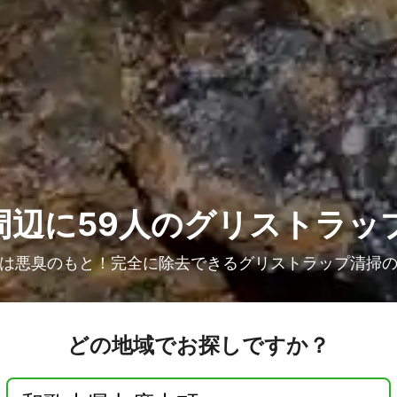
周辺に59人の
グリストラッ
は悪臭のもと！完全に除去できるグリストラップ清掃
どの地域でお探しですか？