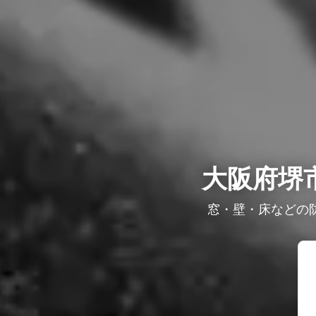
大阪府堺
窓・壁・床などの