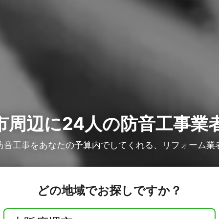
市周辺に24人の
防音工事業
防音工事をあなたの予算内でしてくれる、リフォーム業
どの地域でお探しですか？