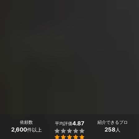
依頼数
紹介できるプロ
4.87
平均評価
2,600
258
件以上
人

