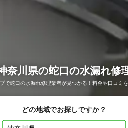
神奈川県の蛇口の水漏れ修
プで蛇口の水漏れ修理業者が見つかる！料金や口コミ
どの地域でお探しですか？