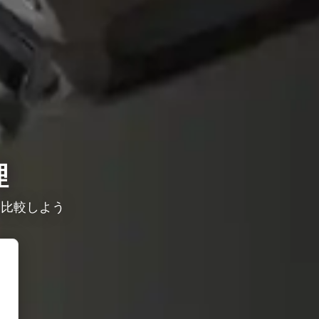
理
を比較しよう