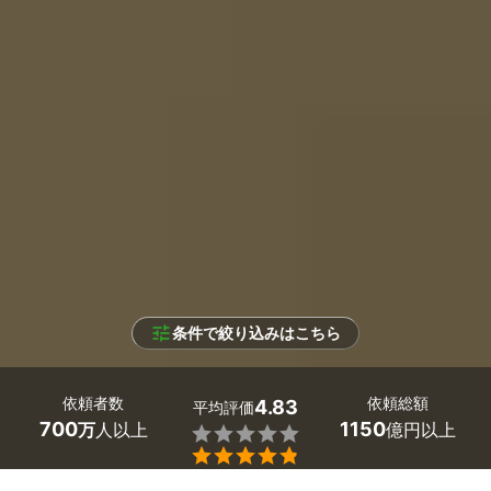
条件で絞り込みはこちら
依頼者数
依頼総額
4.83
平均評価
700
1150
万
人以上
億円以上

