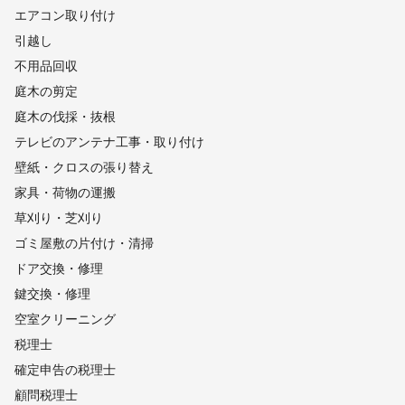
エアコン取り付け
引越し
不用品回収
庭木の剪定
庭木の伐採・抜根
テレビのアンテナ工事・取り付け
壁紙・クロスの張り替え
家具・荷物の運搬
草刈り・芝刈り
ゴミ屋敷の片付け・清掃
ドア交換・修理
鍵交換・修理
空室クリーニング
税理士
確定申告の税理士
顧問税理士