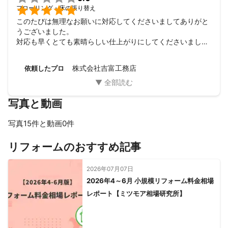

フローリング・床の張り替え
このたびは無理なお願いに対応してくださいましてありがと
うございました。

対応も早くとても素晴らしい仕上がりにしてくださいまして
大満足です。
株式会社吉富工務店
依頼したプロ
写真と動画
写真15件と動画0件
すべて見る
リフォームのおすすめ記事
2026年07月07日
2026年4～6月 小規模リフォーム料金相場
レポート【ミツモア相場研究所】