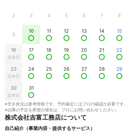
2
3
4
5
6
7
8
10
11
12
13
14
15
9
16
17
18
19
20
21
22
定休日
23
24
25
26
27
28
29
定休日
30
31
定休日
※空き状況は参考情報です。予約確定にはプロの確認が必要です。
※以降の予定を希望の場合は、プロにお問い合わせください。
株式会社吉富工務店について
自己紹介（事業内容・提供するサービス）