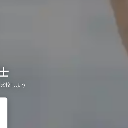
士
を比較しよう