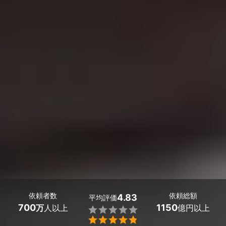
依頼者数
依頼総額
4.83
平均評価
700
1150
万
人以上
億円以上

