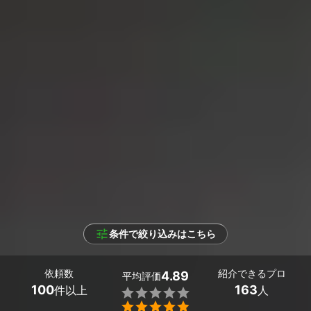
条件で絞り込みはこちら
依頼数
紹介できるプロ
4.89
平均評価
100
163
件以上
人

