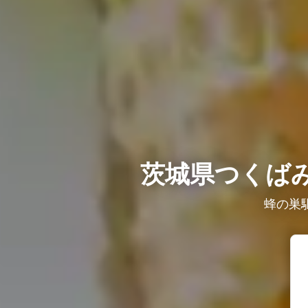
茨城県つくばみ
蜂の巣