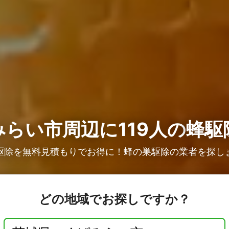
らい市周辺に119人の
蜂駆
駆除を無料見積もりでお得に！蜂の巣駆除の業者を探し
どの地域でお探しですか？