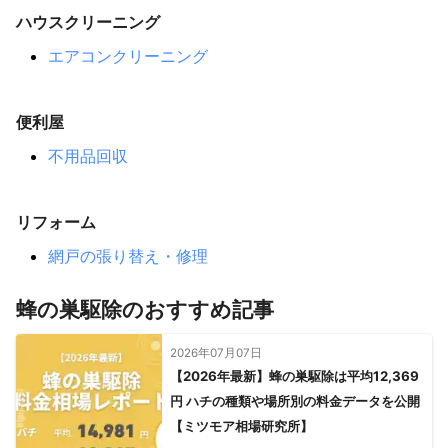
ハウスクリーニング
エアコンクリーニング
便利屋
不用品回収
リフォーム
網戸の張り替え・修理
蜂の巣駆除のおすすめ記事
2026年07月07日
【2026年最新】蜂の巣駆除は平均12,369
円 ハチの種類や場所別の料金データを公開
【ミツモア相場研究所】