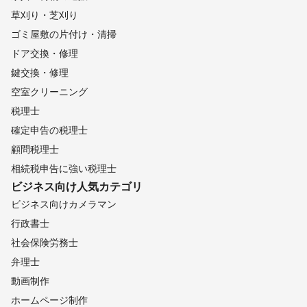
草刈り・芝刈り
ゴミ屋敷の片付け・清掃
ドア交換・修理
鍵交換・修理
空室クリーニング
税理士
確定申告の税理士
顧問税理士
相続税申告に強い税理士
ビジネス向け
人気カテゴリ
ビジネス向けカメラマン
行政書士
社会保険労務士
弁理士
動画制作
ホームページ制作