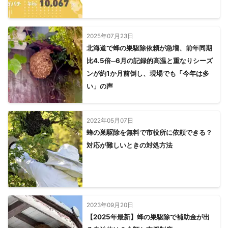
2025年07月23日
北海道で蜂の巣駆除依頼が急増、前年同期
比4.5倍─6月の記録的高温と重なりシーズ
ンが約1か月前倒し、現場でも「今年は多
い」の声
2022年05月07日
蜂の巣駆除を無料で市役所に依頼できる？
対応が難しいときの対処方法
2023年09月20日
【2025年最新】蜂の巣駆除で補助金が出