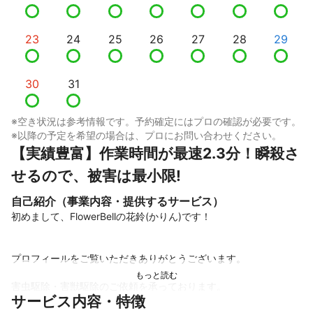
23
24
25
26
27
28
29
30
31
※空き状況は参考情報です。予約確定にはプロの確認が必要です。
※以降の予定を希望の場合は、プロにお問い合わせください。
【実績豊富】作業時間が最速2.3分！瞬殺さ
せるので、被害は最小限!
自己紹介（事業内容・提供するサービス）
初めまして、FlowerBellの花鈴(かりん)です！

プロフィールをご覧いただきありがとうございます。

害虫駆除・害獣駆除のご依頼を承っております。

サービス内容・特徴