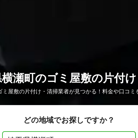
県横瀬町のゴミ屋敷の片付け
ゴミ屋敷の片付け・清掃業者が見つかる！料金や口コミ
どの地域でお探しですか？