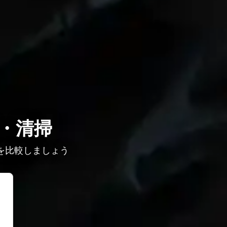
・清掃
を比較しましょう