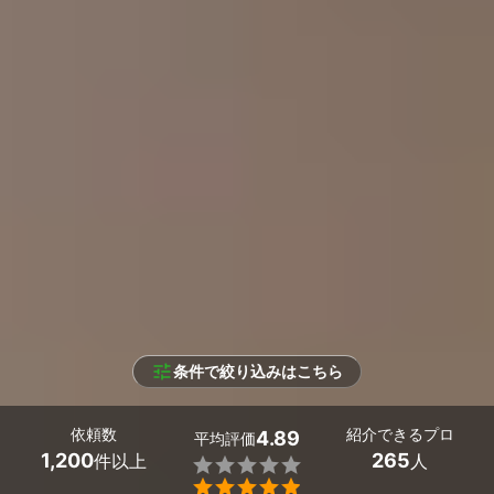
条件で絞り込みはこちら
依頼数
紹介できるプロ
4.89
平均評価
1,200
265
件以上
人

