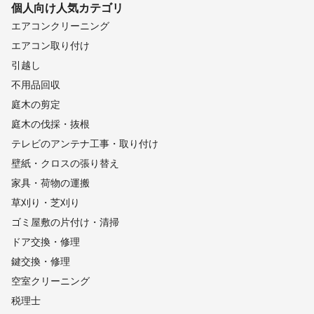
個人向け
人気カテゴリ
エアコンクリーニング
エアコン取り付け
引越し
不用品回収
庭木の剪定
庭木の伐採・抜根
テレビのアンテナ工事・取り付け
壁紙・クロスの張り替え
家具・荷物の運搬
草刈り・芝刈り
ゴミ屋敷の片付け・清掃
ドア交換・修理
鍵交換・修理
空室クリーニング
税理士