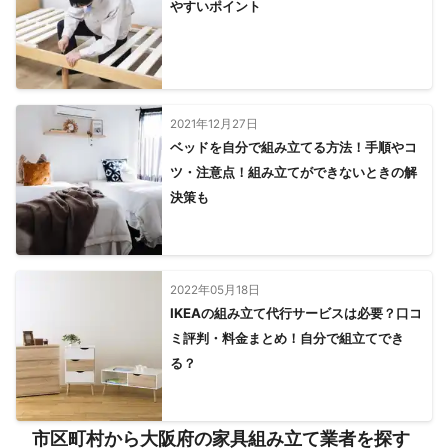
やすいポイント
2021年12月27日
ベッドを自分で組み立てる方法！手順やコ
ツ・注意点！組み立てができないときの解
決策も
2022年05月18日
IKEAの組み立て代行サービスは必要？口コ
ミ評判・料金まとめ！自分で組立てでき
る？
市区町村から大阪府の家具組み立て業者を探す