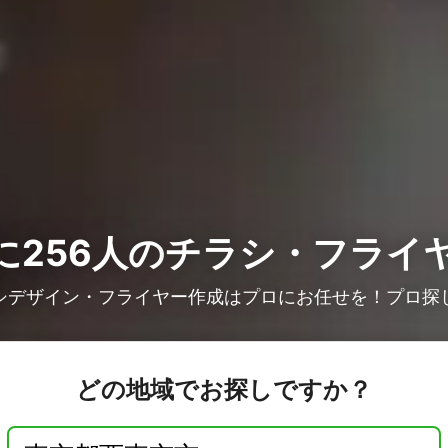
256人の
チラシ・フライ
シデザイン・フライヤー作成はプロにお任せを！プロ探
どの地域でお探しですか？