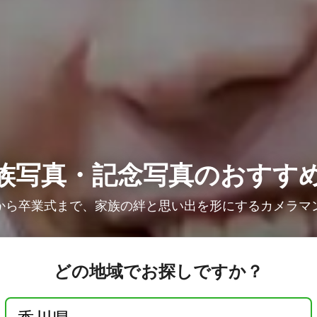
族写真・記念写真のおすす
から卒業式まで、家族の絆と思い出を形にするカメラマ
どの地域でお探しですか？