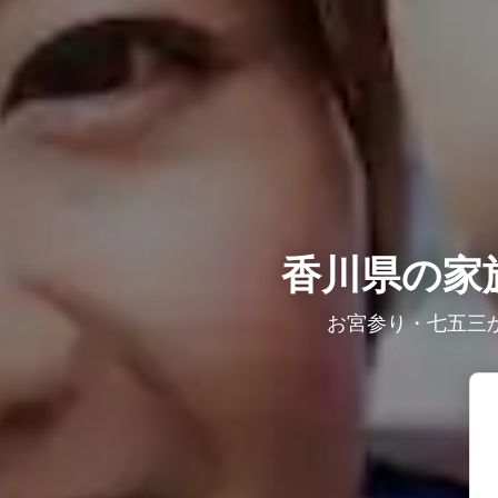
香川県の家
お宮参り・七五三