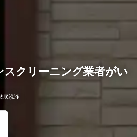
ンスクリーニング業者がい
徹底洗浄。