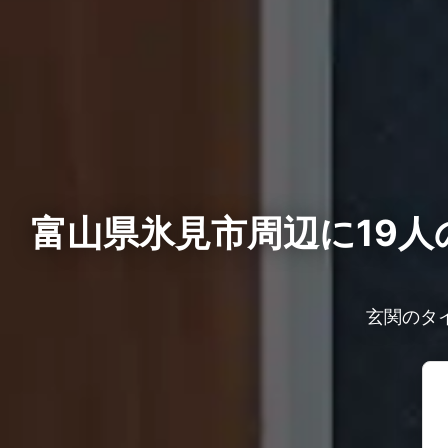
富山県氷見市周辺に19人
玄関のタ