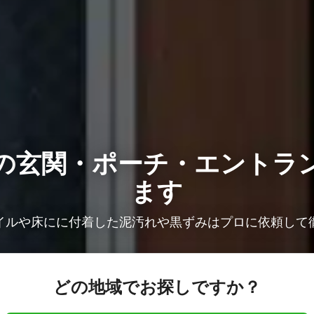
の
玄関・ポーチ・エントラ
ます
イルや床にに付着した泥汚れや黒ずみはプロに依頼して
どの地域でお探しですか？