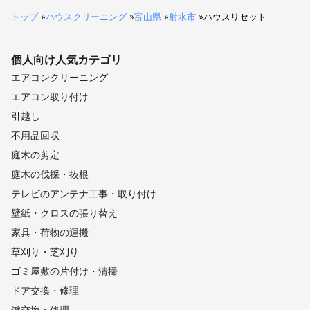
トップ
»
ハウスクリーニング
»
富山県
»
射水市
»
ハウスリセット
個人向け
人気カテゴリ
エアコンクリーニング
エアコン取り付け
引越し
不用品回収
庭木の剪定
庭木の伐採・抜根
テレビのアンテナ工事・取り付け
壁紙・クロスの張り替え
家具・荷物の運搬
草刈り・芝刈り
ゴミ屋敷の片付け・清掃
ドア交換・修理
鍵交換・修理