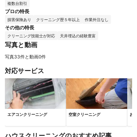
複数台割引
プロの特長
損害保険あり
クリーニング歴５年以上
作業外注なし
その他の特長
クリーニング技能士が対応
天井埋込の経験豊富
写真と動画
写真33件と動画0件
すべて見る
対応サービス
エアコンクリーニング
空室クリーニング
お
ハウスクリーニングのおすすめ記事