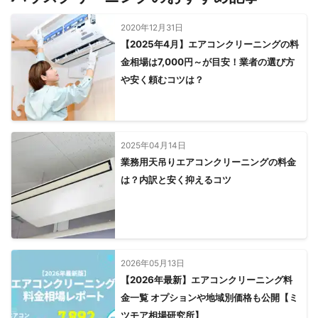
2020年12月31日
【2025年4月】エアコンクリーニングの料
金相場は7,000円～が目安！業者の選び方
や安く頼むコツは？
2025年04月14日
業務用天吊りエアコンクリーニングの料金
は？内訳と安く抑えるコツ
2026年05月13日
【2026年最新】エアコンクリーニング料
金一覧 オプションや地域別価格も公開【ミ
ツモア相場研究所】