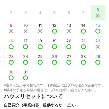
8
2
3
4
5
6
7
9
10
11
12
13
14
15
16
17
18
19
20
21
22
23
24
25
26
27
28
29
30
31
※空き状況は参考情報です。予約確定にはプロの確認が必要です。
※以降の予定を希望の場合は、プロにお問い合わせください。
ハウスリセットについて
自己紹介（事業内容・提供するサービス）