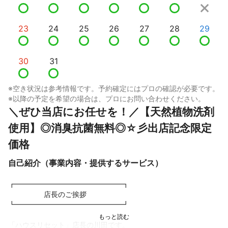
23
24
25
26
27
28
29
30
31
※空き状況は参考情報です。予約確定にはプロの確認が必要です。
※以降の予定を希望の場合は、プロにお問い合わせください。
＼ぜひ当店にお任せを！／【天然植物洗剤
使用】◎消臭抗菌無料◎☆彡出店記念限定
価格
自己紹介（事業内容・提供するサービス）
┏━━━━━━━━━━━━━━━┓

　　　　　店長のご挨拶

┗━━━━━━━━━━━━━━━┛

「ハウスリセット」店長の川田です。
