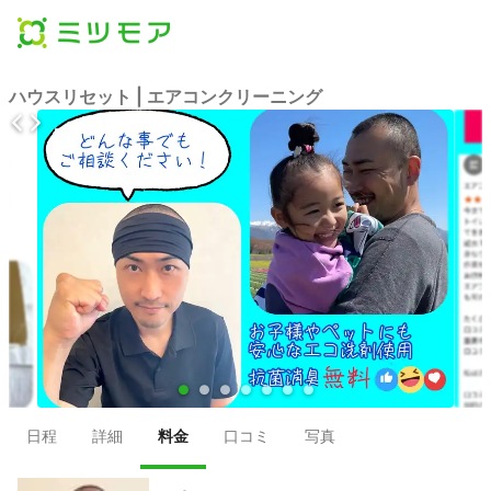
ハウスリセット | エアコンクリーニング
●
●
●
●
●
●
●
日程
詳細
料金
口コミ
写真