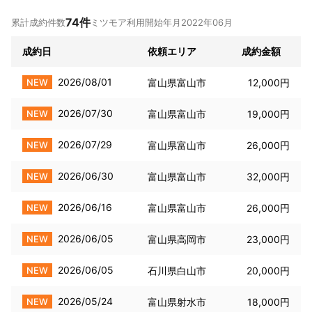
┏━━━━━━━━━━━━━━━┓

74
件
累計成約件数
ミツモア利用開始年月
2022年06月
　　　　ご質問や気になること、

   なんでもお気軽にご連絡ください！

成約日
依頼エリア
成約金額
┗━━━━━━━━━━━━━━━┛

最後までご覧いただき有難うございます。

2026/08/01
NEW
富山県富山市
12,000円
ご予約、お待ちしております！
2026/07/30
NEW
富山県富山市
19,000円
2026/07/29
NEW
富山県富山市
26,000円
2026/06/30
NEW
富山県富山市
32,000円
2026/06/16
NEW
富山県富山市
26,000円
2026/06/05
NEW
富山県高岡市
23,000円
2026/06/05
NEW
石川県白山市
20,000円
2026/05/24
NEW
富山県射水市
18,000円