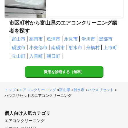
市区町村から富山県のエアコンクリーニング業
者を探す
|
富山市
|
高岡市
|
魚津市
|
氷見市
|
滑川市
|
黒部市
|
砺波市
|
小矢部市
|
南砺市
|
射水市
|
舟橋村
|
上市町
|
立山町
|
入善町
|
朝日町
|
費用を診断する（無料）
トップ
»
エアコンクリーニング
»
富山県
»
射水市
»
ハウスリセット
»
ハウスリセットのエアコンクリーニング
個人向け
人気カテゴリ
エアコンクリーニング