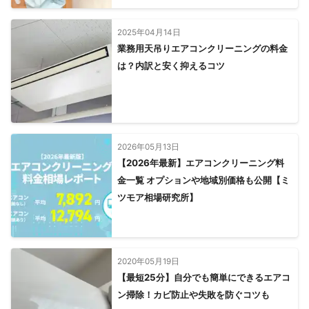
2025年04月14日
業務用天吊りエアコンクリーニングの料金
は？内訳と安く抑えるコツ
2026年05月13日
【2026年最新】エアコンクリーニング料
金一覧 オプションや地域別価格も公開【ミ
ツモア相場研究所】
2020年05月19日
【最短25分】自分でも簡単にできるエアコ
ン掃除！カビ防止や失敗を防ぐコツも