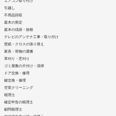
エアコン取り付け
引越し
不用品回収
庭木の剪定
庭木の伐採・抜根
テレビのアンテナ工事・取り付け
壁紙・クロスの張り替え
家具・荷物の運搬
草刈り・芝刈り
ゴミ屋敷の片付け・清掃
ドア交換・修理
鍵交換・修理
空室クリーニング
税理士
確定申告の税理士
顧問税理士