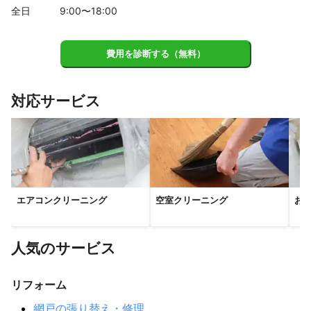
全日
9
:00〜
18
:00
費用を診断する（無料）
対応サービス
エアコンクリーニング
空室クリーニング
お
人気のサービス
リフォーム
網戸の張り替え・修理