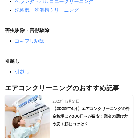
ベランダ・バルコニークリーニング
洗濯機・洗濯槽クリーニング
害虫駆除・害獣駆除
ゴキブリ駆除
引越し
引越し
エアコンクリーニングのおすすめ記事
2020年12月31日
【2025年4月】エアコンクリーニングの料
金相場は7,000円～が目安！業者の選び方
や安く頼むコツは？