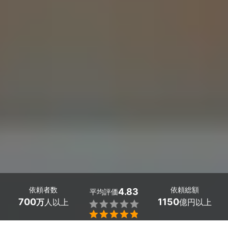
依頼者数
依頼総額
4.83
平均評価
700
1150
万
人以上
億円以上

