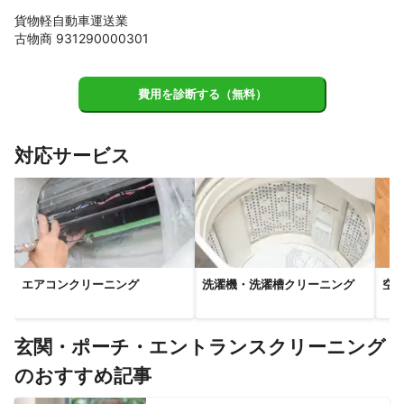
貨物軽自動車運送業
古物商 931290000301
費用を診断する（無料）
対応サービス
エアコンクリーニング
洗濯機・洗濯槽クリーニング
空
玄関・ポーチ・エントランスクリーニング
のおすすめ記事