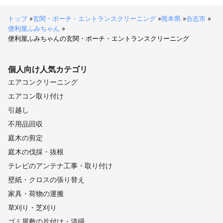
トップ
»
玄関・ポーチ・エントランスクリーニング
»
熊本県
»
合志市
»
便利屋ふみちゃん
»
便利屋ふみちゃんの玄関・ポーチ・エントランスクリーニング
個人向け
人気カテゴリ
エアコンクリーニング
エアコン取り付け
引越し
不用品回収
庭木の剪定
庭木の伐採・抜根
テレビのアンテナ工事・取り付け
壁紙・クロスの張り替え
家具・荷物の運搬
草刈り・芝刈り
ゴミ屋敷の片付け・清掃