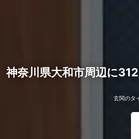
神奈川県大和市周辺に31
玄関のタ