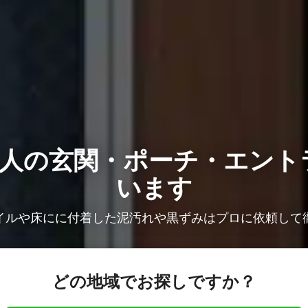
2人の
玄関・ポーチ・エント
います
イルや床にに付着した泥汚れや黒ずみはプロに依頼して
どの地域でお探しですか？