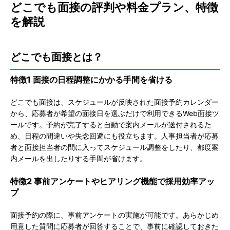
どこでも面接の評判や料金プラン、特徴
を解説
どこでも面接とは？
特徴1 面接の日程調整にかかる手間を省ける
どこでも面接は、スケジュールが反映された面接予約カレンダー
から、応募者が希望の面接日を選ぶだけで利用できるWeb面接ツ
ールです。予約が完了すると自動で案内メールが送付されるた
め、日程の間違いや失念回避にも役立ちます。
人事担当者が応募
者と面接担当者の間に入ってスケジュール調整をしたり、都度案
内メールを出したりする手間が省けます。
特徴2 事前アンケートやヒアリング機能で採用効率アッ
プ
面接予約の際に、事前アンケートの実施が可能です。あらかじめ
用意した質問に応募者が回答することで、事前に確認しておきた