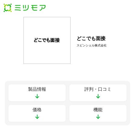
どこでも面接
スピンシェル株式会社
製品情報
評判・口コミ
↓
↓
価格
機能
↓
↓