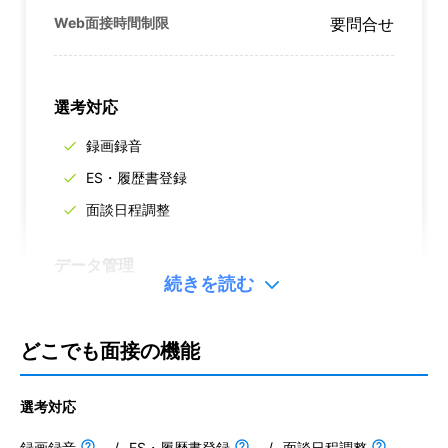
Web面接時間制限
要問合せ
選考対応
録画録音
ES・履歴書登録
面談日程調整
データ管理
続きを読む
どこでも面接の機能
選考対応
スタンダードプラン
録画録音
/
ES・履歴書登録
/
面談日程調整