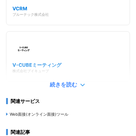
VCRM
ブルーテック株式会社
プレミアムプラン
0
円
V-CUBEミーティング
月
株式会社ブイキューブ
初期費用
217,800円
/初期費用
続きを読む
1会議の参加人数上限
要問合せ
関連サービス
Web面接時間制限
要問合せ
Web面接(オンライン面接)ツール
どこでもSHOWBY（ショーバイ）
株式会社かんざし
関連記事
選考対応