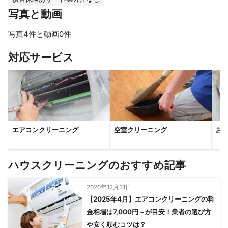
写真と動画
写真4件と動画0件
すべて見る
対応サービス
エアコンクリーニング
空室クリーニング
お
ハウスクリーニングのおすすめ記事
2020年12月31日
【2025年4月】エアコンクリーニングの料
金相場は7,000円～が目安！業者の選び方
や安く頼むコツは？