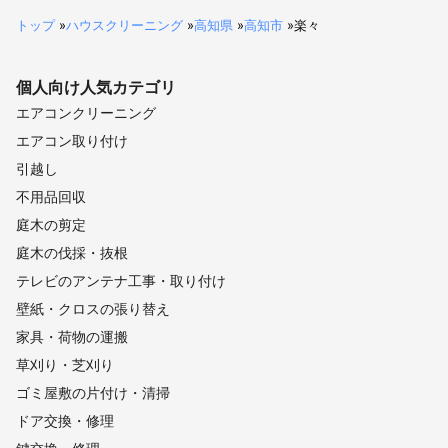
トップ
»
ハウスクリーニング
»
高知県
»
高知市
»
楽々
個人向け
人気カテゴリ
エアコンクリーニング
エアコン取り付け
引越し
不用品回収
庭木の剪定
庭木の伐採・抜根
テレビのアンテナ工事・取り付け
壁紙・クロスの張り替え
家具・荷物の運搬
草刈り・芝刈り
ゴミ屋敷の片付け・清掃
ドア交換・修理