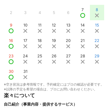
7
8
2
3
4
5
6
9
10
11
12
13
14
15
16
17
18
19
20
21
22
23
24
25
26
27
28
29
30
31
※空き状況は参考情報です。予約確定にはプロの確認が必要です。
※以降の予定を希望の場合は、プロにお問い合わせください。
楽々について
自己紹介（事業内容・提供するサービス）