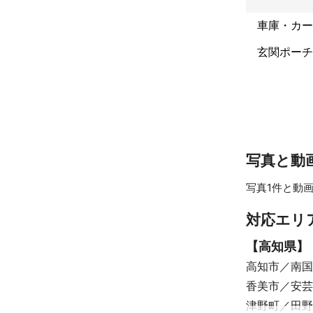
車庫・カー
玄関ポーチ
写真と動
写真1件と動画
対応エリ
【
高知県
】
高知市
南国
香美市
安芸
津野町
田野