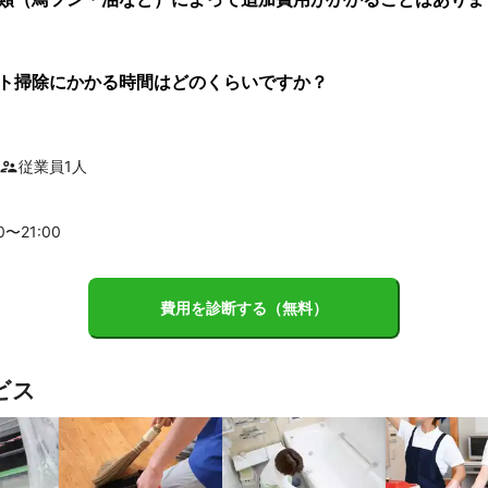
ト掃除にかかる時間はどのくらいですか？
従業員
1
人
00〜
21
:00
費用を診断する（無料）
ビス