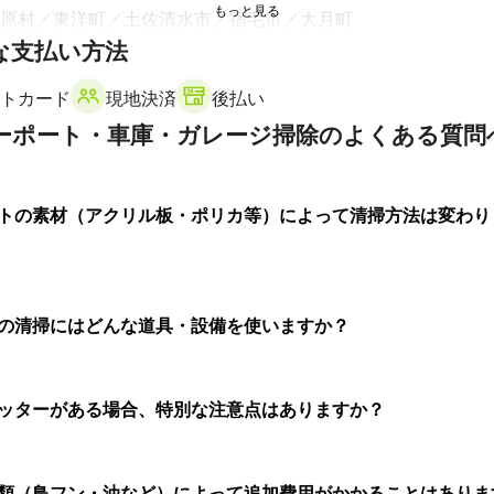
原村
東洋町
土佐清水市
宿毛市
大月町
な支払い方法
トカード
現地決済
後払い
ーポート・車庫・ガレージ掃除のよくある質問
トの素材（アクリル板・ポリカ等）によって清掃方法は変わり
の清掃にはどんな道具・設備を使いますか？
ッターがある場合、特別な注意点はありますか？
類（鳥フン・油など）によって追加費用がかかることはありま