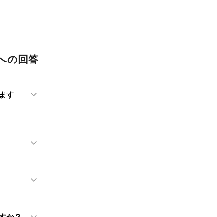
への回答
ます
すか？