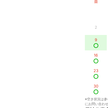
日
2
9
16
23
30
※空き状況は参
にお問い合わ