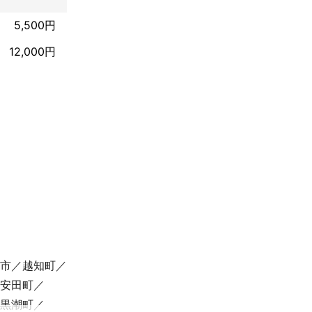
5,500円
12,000円
市
越知町
安田町
黒潮町