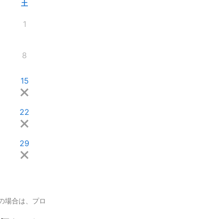
土
1
8
15
22
29
の場合は、プロ