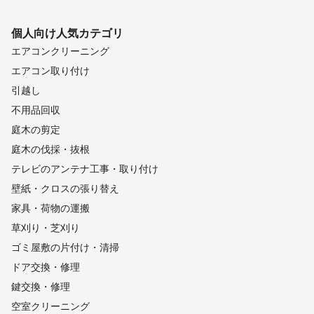
個人向け
人気カテゴリ
エアコンクリーニング
エアコン取り付け
引越し
不用品回収
庭木の剪定
庭木の伐採・抜根
テレビのアンテナ工事・取り付け
壁紙・クロスの張り替え
家具・荷物の運搬
草刈り・芝刈り
ゴミ屋敷の片付け・清掃
ドア交換・修理
鍵交換・修理
空室クリーニング