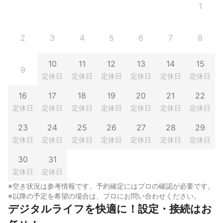
1
2
3
4
5
6
7
8
10
11
12
13
14
15
9
定休日
定休日
定休日
定休日
定休日
定休日
16
17
18
19
20
21
22
定休日
定休日
定休日
定休日
定休日
定休日
定休日
23
24
25
26
27
28
29
定休日
定休日
定休日
定休日
定休日
定休日
定休日
30
31
定休日
定休日
※空き状況は参考情報です。予約確定にはプロの確認が必要です。
※以降の予定を希望の場合は、プロにお問い合わせください。
デジタルライフを快適に！設定・接続はお