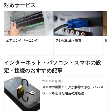
対応サービス
エアコンクリーニング
テレビ配線・設置
照
インターネット・パソコン・スマホの設
定・接続のおすすめ記事
2021年12月11日
スマホの画面ロックが解除できない！パス
ワードを忘れた場合の対処法