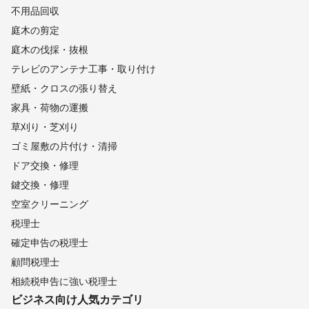
不用品回収
庭木の剪定
庭木の伐採・抜根
テレビのアンテナ工事・取り付け
壁紙・クロスの張り替え
家具・荷物の運搬
草刈り・芝刈り
ゴミ屋敷の片付け・清掃
ドア交換・修理
鍵交換・修理
空室クリーニング
税理士
確定申告の税理士
顧問税理士
相続税申告に強い税理士
ビジネス向け
人気カテゴリ