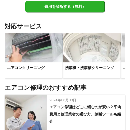
費用を診断する（無料）
対応サービス
エアコンクリーニング
洗濯機・洗濯槽クリーニング
エ
エアコン修理のおすすめ記事
2024年06月03日
エアコン修理はどこに頼むのが安い？平均
費用と修理業者の選び方、診断ツールも紹
介