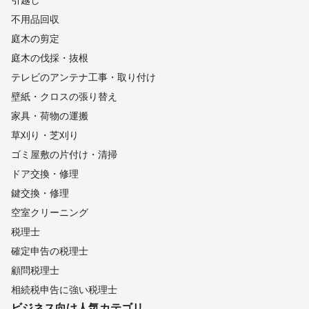
不用品回収
庭木の剪定
庭木の伐採・抜根
テレビのアンテナ工事・取り付け
壁紙・クロスの張り替え
家具・荷物の運搬
草刈り・芝刈り
ゴミ屋敷の片付け・清掃
ドア交換・修理
鍵交換・修理
空室クリーニング
税理士
確定申告の税理士
顧問税理士
相続税申告に強い税理士
ビジネス向け
人気カテゴリ