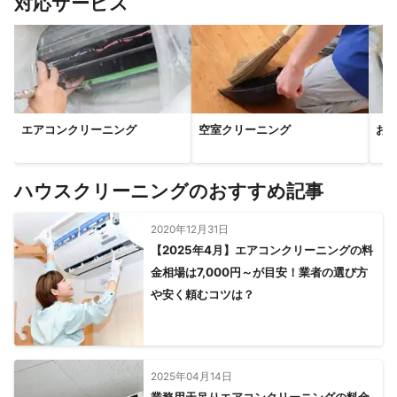
対応サービス
エアコンクリーニング
空室クリーニング
お
ハウスクリーニングのおすすめ記事
2020年12月31日
【2025年4月】エアコンクリーニングの料
金相場は7,000円～が目安！業者の選び方
や安く頼むコツは？
2025年04月14日