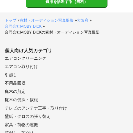
費用を診断する（無料）
トップ
»
宣材・オーディション写真撮影
»
大阪府
»
合同会社MOBY DICK
»
合同会社MOBY DICKの宣材・オーディション写真撮影
個人向け
人気カテゴリ
エアコンクリーニング
エアコン取り付け
引越し
不用品回収
庭木の剪定
庭木の伐採・抜根
テレビのアンテナ工事・取り付け
壁紙・クロスの張り替え
家具・荷物の運搬
草刈り・芝刈り