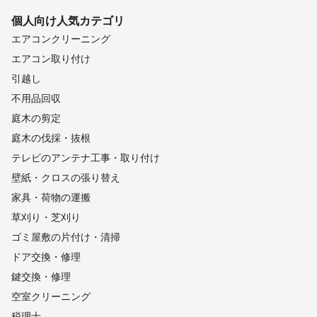
個人向け
人気カテゴリ
エアコンクリーニング
エアコン取り付け
引越し
不用品回収
庭木の剪定
庭木の伐採・抜根
テレビのアンテナ工事・取り付け
壁紙・クロスの張り替え
家具・荷物の運搬
草刈り・芝刈り
ゴミ屋敷の片付け・清掃
ドア交換・修理
鍵交換・修理
空室クリーニング
税理士