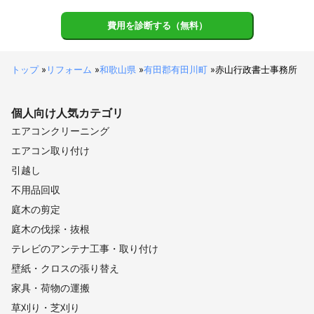
費用を診断する（無料）
トップ
»
リフォーム
»
和歌山県
»
有田郡有田川町
»
赤山行政書士事務所
個人向け
人気カテゴリ
エアコンクリーニング
エアコン取り付け
引越し
不用品回収
庭木の剪定
庭木の伐採・抜根
テレビのアンテナ工事・取り付け
壁紙・クロスの張り替え
家具・荷物の運搬
草刈り・芝刈り