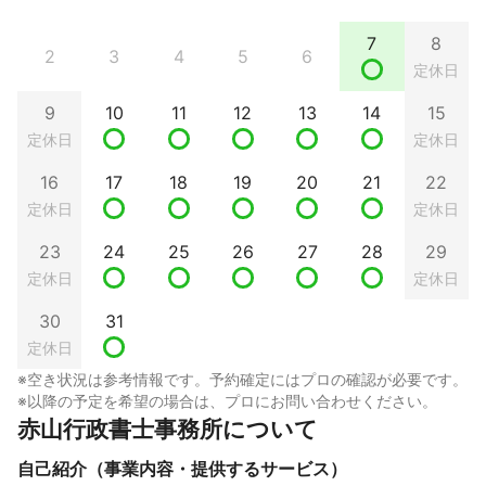
7
8
2
3
4
5
6
定休日
9
10
11
12
13
14
15
定休日
定休日
16
17
18
19
20
21
22
定休日
定休日
23
24
25
26
27
28
29
定休日
定休日
30
31
定休日
※空き状況は参考情報です。予約確定にはプロの確認が必要です。
※以降の予定を希望の場合は、プロにお問い合わせください。
赤山行政書士事務所について
自己紹介（事業内容・提供するサービス）