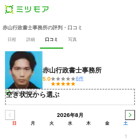
赤山行政書士事務所の評判・口コミ
日程
詳細
口コミ
写真
赤山行政書士事務所
6
件
5.0


事業者確認済
空き状況から選ぶ
2026年8月
日
月
火
水
木
金
土
1