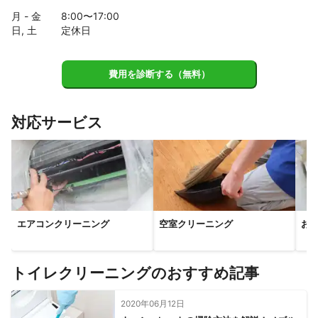
月 - 金
8
:00〜
17
:00
日, 土
定休日
費用を診断する（無料）
対応サービス
エアコンクリーニング
空室クリーニング
お
トイレクリーニングのおすすめ記事
2020年06月12日