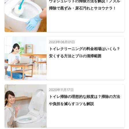
ウォシュレットの掃除方法を解説！ノズル
掃除で黒ずみ・尿石汚れとサヨウナラ！
2023年06月01日
トイレクリーニングの料金相場はいくら？
安くする方法とプロの清掃範囲
2020年11月17日
トイレ掃除の理想的な頻度は？掃除の方法
や負担を減らすコツも解説