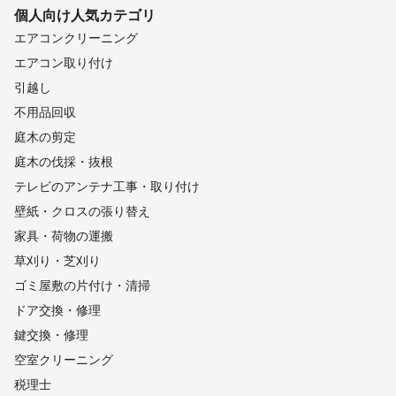
個人向け
人気カテゴリ
エアコンクリーニング
エアコン取り付け
引越し
不用品回収
庭木の剪定
庭木の伐採・抜根
テレビのアンテナ工事・取り付け
壁紙・クロスの張り替え
家具・荷物の運搬
草刈り・芝刈り
ゴミ屋敷の片付け・清掃
ドア交換・修理
鍵交換・修理
空室クリーニング
税理士