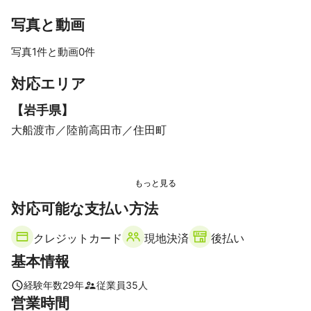
写真と動画
写真1件と動画0件
対応エリア
【
岩手県
】
大船渡市
陸前高田市
住田町
対応可能な支払い方法
クレジットカード
現地決済
後払い
基本情報
経験年数
29
年
従業員
35
人
営業時間