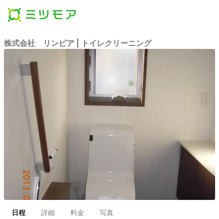
株式会社 リンピア | トイレクリーニング
日程
詳細
料金
写真