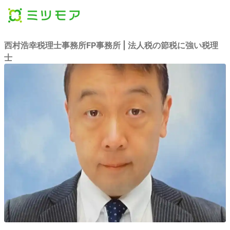
西村浩幸税理士事務所FP事務所 | 法人税の節税に強い税理
士