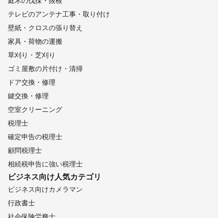
庭木の伐採・抜根
テレビのアンテナ工事・取り付け
壁紙・クロスの張り替え
家具・荷物の運搬
草刈り・芝刈り
ゴミ屋敷の片付け・清掃
ドア交換・修理
鍵交換・修理
空室クリーニング
税理士
確定申告の税理士
顧問税理士
相続税申告に強い税理士
ビジネス向け
人気カテゴリ
ビジネス向けカメラマン
行政書士
社会保険労務士