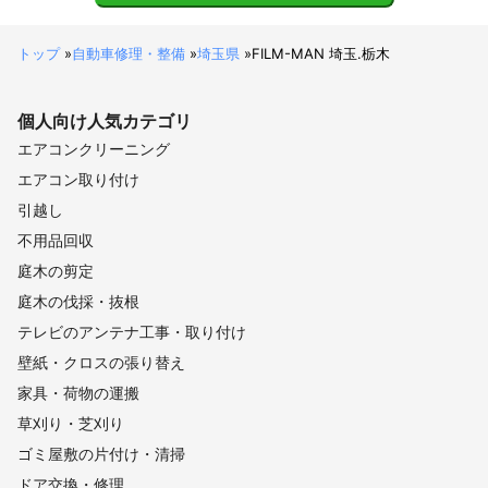
トップ
»
自動車修理・整備
»
埼玉県
»
FILM-MAN 埼玉.栃木
個人向け
人気カテゴリ
エアコンクリーニング
エアコン取り付け
引越し
不用品回収
庭木の剪定
庭木の伐採・抜根
テレビのアンテナ工事・取り付け
壁紙・クロスの張り替え
家具・荷物の運搬
草刈り・芝刈り
ゴミ屋敷の片付け・清掃
ドア交換・修理