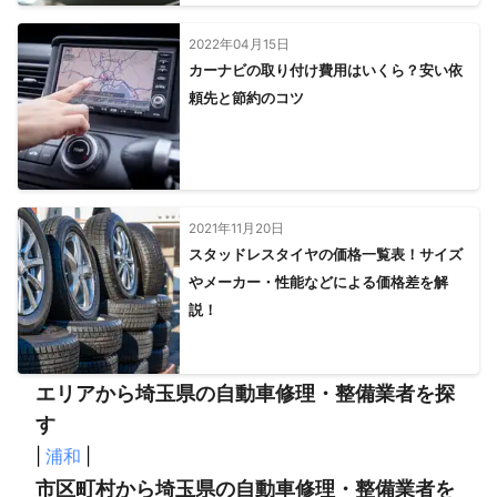
2022年04月15日
カーナビの取り付け費用はいくら？安い依
頼先と節約のコツ
2021年11月20日
スタッドレスタイヤの価格一覧表！サイズ
やメーカー・性能などによる価格差を解
説！
エリアから埼玉県の自動車修理・整備業者を探
す
|
浦和
|
市区町村から埼玉県の自動車修理・整備業者を