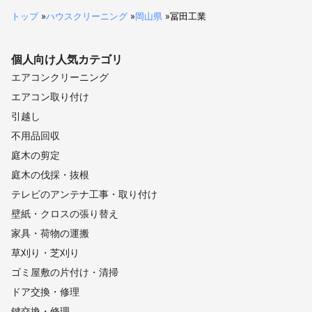
トップ
»
ハウスクリーニング
»
岡山県
»
冨田工業
個人向け
人気カテゴリ
エアコンクリーニング
エアコン取り付け
引越し
不用品回収
庭木の剪定
庭木の伐採・抜根
テレビのアンテナ工事・取り付け
壁紙・クロスの張り替え
家具・荷物の運搬
草刈り・芝刈り
ゴミ屋敷の片付け・清掃
ドア交換・修理
鍵交換・修理