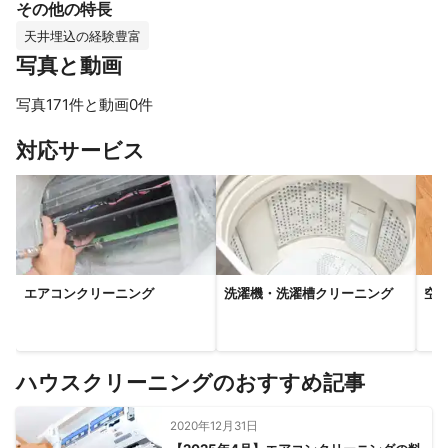
その他の特長
天井埋込の経験豊富
写真と動画
写真171件と動画0件
すべて見る
対応サービス
エアコンクリーニング
洗濯機・洗濯槽クリーニング
空
ハウスクリーニングのおすすめ記事
2020年12月31日