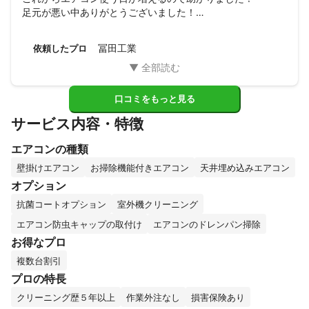
足元が悪い中ありがとうございました！

また機会があればよろしくお願いします！
冨田工業
依頼したプロ
口コミをもっと見る
サービス内容・特徴
エアコンの種類
壁掛けエアコン
お掃除機能付きエアコン
天井埋め込みエアコン
オプション
抗菌コートオプション
室外機クリーニング
エアコン防虫キャップの取付け
エアコンのドレンパン掃除
お得なプロ
複数台割引
プロの特長
クリーニング歴５年以上
作業外注なし
損害保険あり