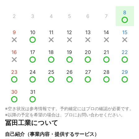
8
2
3
4
5
6
7
9
10
11
12
13
14
15
16
17
18
19
20
21
22
23
24
25
26
27
28
29
30
31
※空き状況は参考情報です。予約確定にはプロの確認が必要です。
※以降の予定を希望の場合は、プロにお問い合わせください。
冨田工業について
自己紹介（事業内容・提供するサービス）