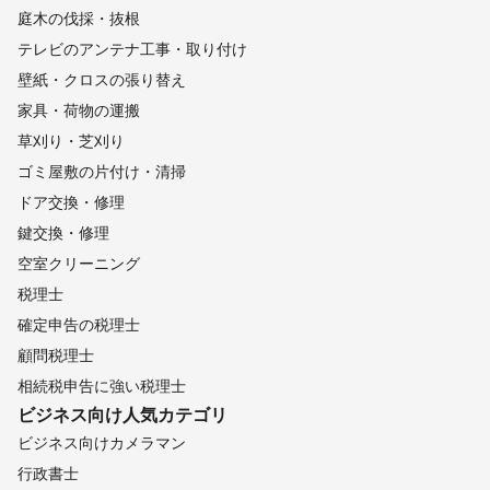
庭木の伐採・抜根
テレビのアンテナ工事・取り付け
壁紙・クロスの張り替え
家具・荷物の運搬
草刈り・芝刈り
ゴミ屋敷の片付け・清掃
ドア交換・修理
鍵交換・修理
空室クリーニング
税理士
確定申告の税理士
顧問税理士
相続税申告に強い税理士
ビジネス向け
人気カテゴリ
ビジネス向けカメラマン
行政書士