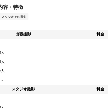
内容・特徴
スタジオでの撮影
出張撮影
料金
3人
6人
9人
人～
スタジオ撮影
料金
3人