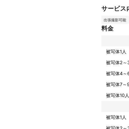
サービス
出張撮影可能
料金
被写体1人
被写体2～
被写体4～
被写体7～
被写体10
被写体1人
被写体2～