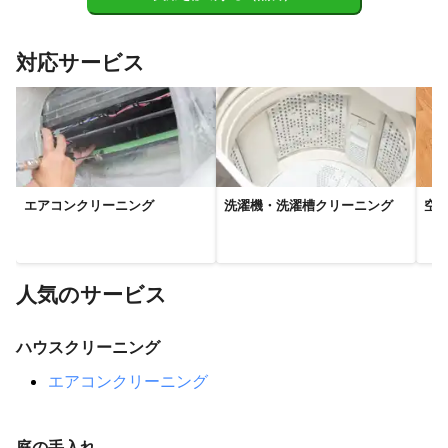
対応サービス
エアコンクリーニング
洗濯機・洗濯槽クリーニング
空
人気のサービス
ハウスクリーニング
エアコンクリーニング
庭の手入れ