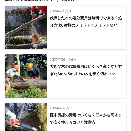
2024年12月18日
伐採した木の処分費用は無料でできる？処
分方法6種類のメリットデメリットなど
2021年04月04日
大きな木の伐採費用はいくら？高くなりす
ぎた3mや5m以上の木を安く切るコツ
2024年07月11日
庭木伐採の費用はいくら？低木から高木ま
で安く抑えるコツと注意点