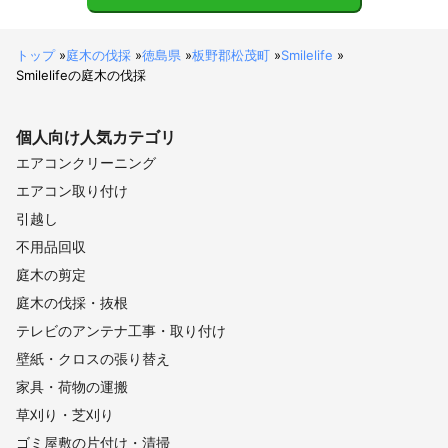
トップ
»
庭木の伐採
»
徳島県
»
板野郡松茂町
»
Smilelife
»
Smilelifeの庭木の伐採
個人向け
人気カテゴリ
エアコンクリーニング
エアコン取り付け
引越し
不用品回収
庭木の剪定
庭木の伐採・抜根
テレビのアンテナ工事・取り付け
壁紙・クロスの張り替え
家具・荷物の運搬
草刈り・芝刈り
ゴミ屋敷の片付け・清掃