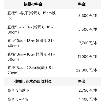
抜根の料金
料金
直径5㎝以下(幹周り 15cm以
3,300円/本
下)
直径5㎝～10㎝(幹周り 16～
5,500円/本
30cm)
直径10㎝～13㎝(幹周り 31～
7,700円/本
40cm)
直径13㎝～16㎝(幹周り 41～
11,000円/本
50cm)
直径16㎝～22㎝(幹周り 51～
22,000円/本
70cm)
伐採した木の回収料金
料金
高さ 3m以下
2,750円/本
高さ 3～4m
4,400円/本