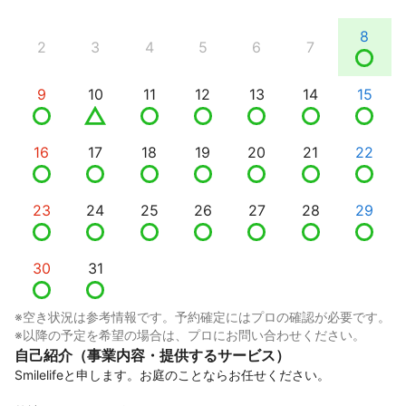
8
2
3
4
5
6
7
9
10
11
12
13
14
15
16
17
18
19
20
21
22
23
24
25
26
27
28
29
30
31
※空き状況は参考情報です。予約確定にはプロの確認が必要です。
※以降の予定を希望の場合は、プロにお問い合わせください。
自己紹介（事業内容・提供するサービス）
Smilelifeと申します。お庭のことならお任せください。
