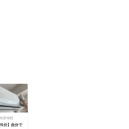
05月19日
25分】自分で