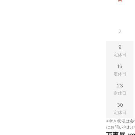
2
9
定休日
16
定休日
23
定休日
30
定休日
※空き状況は参
にお問い合わ
万事屋-yo