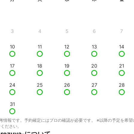
3
4
5
6
7
10
11
12
13
14
17
18
19
20
21
24
25
26
27
28
31
考情報です。予約確定にはプロの確認が必要です。 ※以降の予定を希望
せください。
rozuya-について