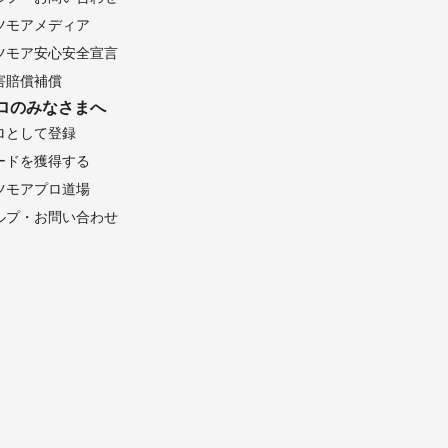
ツモアメディア
ツモア安心安全宣言
害賠償補償
ロのみなさまへ
ロとして登録
ードを獲得する
ツモアプロ道場
ルプ・お問い合わせ