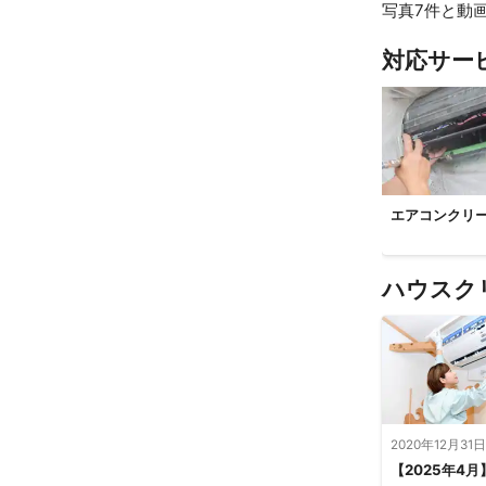
写真7件と動画
対応サー
エアコンクリ
ハウスク
2020年12月31日
【2025年4月