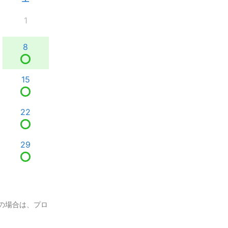
1
8
15
22
29
の場合は、プロ