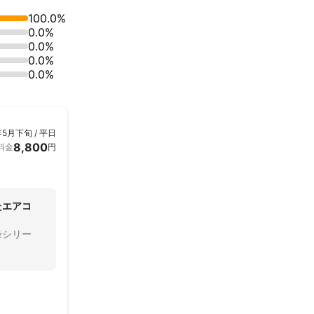
100.0%
0.0%
0.0%
0.0%
0.0%
年5月下旬 / 平日
8,800
料金
円
たエアコ
峰シリー