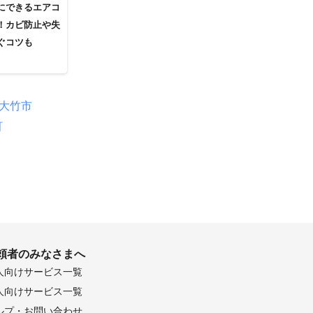
にできるエアコ
！カビ防止や失
ぐコツも
大竹市
町
頼者のみなさまへ
人向けサービス一覧
人向けサービス一覧
ルプ・お問い合わせ