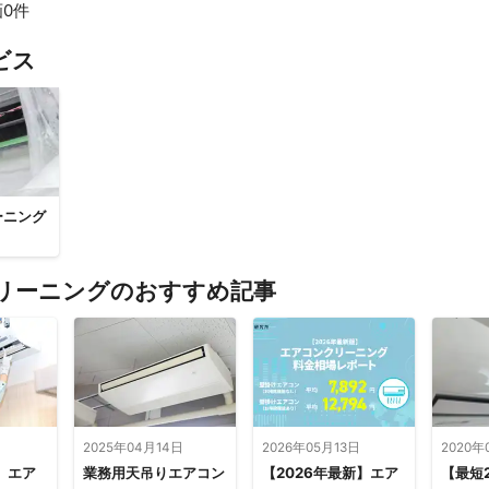
0件
すべて見る
ビス
ーニング
リーニングのおすすめ記事
2025年04月14日
2026年05月13日
2020年
】エア
業務用天吊りエアコン
【2026年最新】エア
【最短