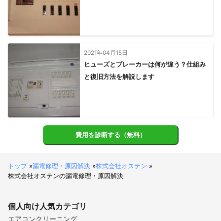
2021年04月15日
ヒューズとブレーカーは何が違う？仕組み
と復旧方法を解説します
費用を診断する（無料）
トップ
»
漏電修理・原因解決
»
株式会社オステン
»
株式会社オステンの漏電修理・原因解決
個人向け
人気カテゴリ
エアコンクリーニング