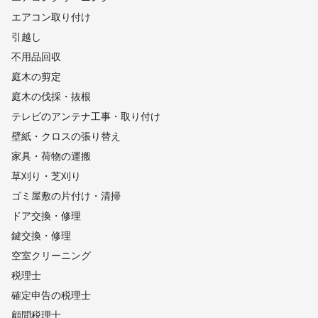
エアコン取り付け
引越し
不用品回収
庭木の剪定
庭木の伐採・抜根
テレビのアンテナ工事・取り付け
壁紙・クロスの張り替え
家具・荷物の運搬
草刈り・芝刈り
ゴミ屋敷の片付け・清掃
ドア交換・修理
鍵交換・修理
空室クリーニング
税理士
確定申告の税理士
顧問税理士