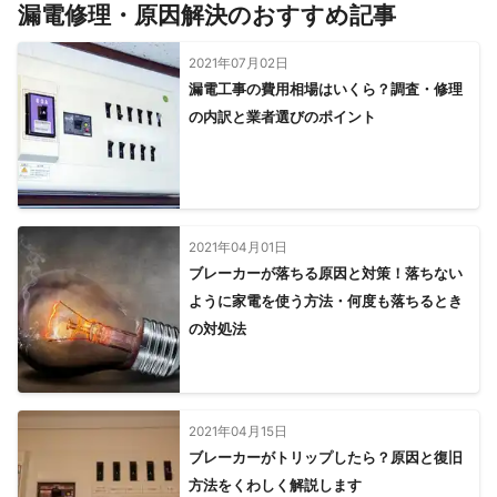
漏電修理・原因解決のおすすめ記事
2021年07月02日
漏電工事の費用相場はいくら？調査・修理
の内訳と業者選びのポイント
2021年04月01日
ブレーカーが落ちる原因と対策！落ちない
ように家電を使う方法・何度も落ちるとき
の対処法
2021年04月15日
ブレーカーがトリップしたら？原因と復旧
方法をくわしく解説します