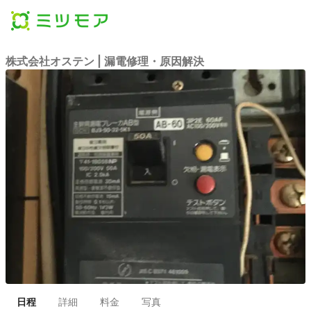
株式会社オステン | 漏電修理・原因解決
日程
詳細
料金
写真