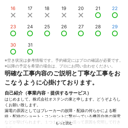
16
17
18
19
20
21
22
23
24
25
26
27
28
29
30
31
※空き状況は参考情報です。予約確定にはプロの確認が必要です。
※以降の予定を希望の場合は、プロにお問い合わせください。
明確な工事内容のご説明と丁寧な工事をお
こなうように心掛けております。
自己紹介（事業内容・提供するサービス）
はじめまして。株式会社オステンの東と申します。どうぞよろし
くお願い致します。

漏電の原因としてはブレーカーの故障・配線の何らかによる断
線・配線のショート・コンセントに繋がっている機器自体の漏電
などが挙げられます。１つ１つを順を追って原因を究明して行き
ます。
