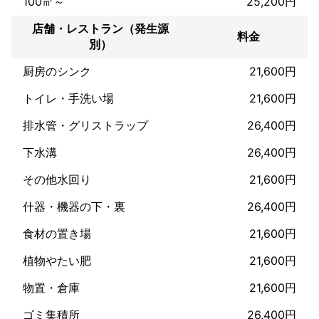
100㎡～
25,200円
店舗・レストラン（発生源
料金
別）
厨房のシンク
21,600円
トイレ・手洗い場
21,600円
排水管・グリストラップ
26,400円
下水溝
26,400円
その他水回り
21,600円
什器・機器の下・裏
26,400円
食材の置き場
21,600円
植物やたい肥
21,600円
物置・倉庫
21,600円
ゴミ集積所
26,400円