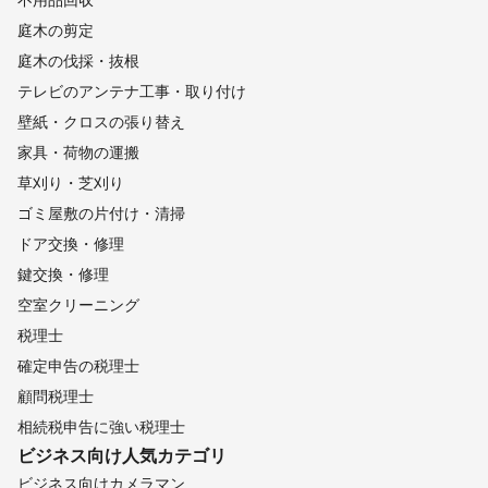
庭木の剪定
庭木の伐採・抜根
テレビのアンテナ工事・取り付け
壁紙・クロスの張り替え
家具・荷物の運搬
草刈り・芝刈り
ゴミ屋敷の片付け・清掃
ドア交換・修理
鍵交換・修理
空室クリーニング
税理士
確定申告の税理士
顧問税理士
相続税申告に強い税理士
ビジネス向け
人気カテゴリ
ビジネス向けカメラマン