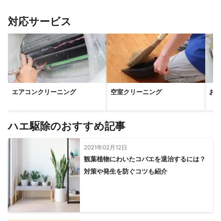
対応サービス
エアコンクリーニング
空室クリーニング
お
ハエ駆除のおすすめ記事
2021年02月12日
観葉植物にわいたコバエを退治するには？
対策や発生を防ぐコツも紹介