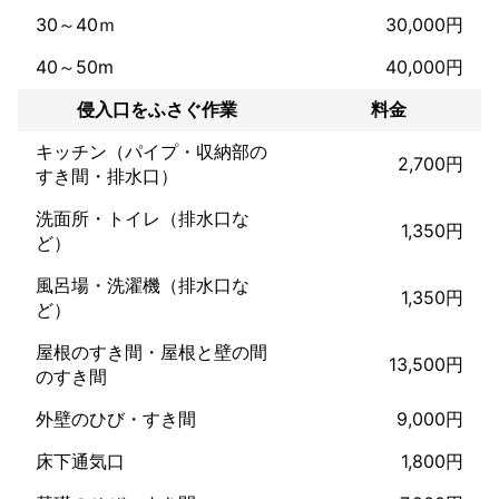
30～40ｍ
30,000円
40～50m
40,000円
侵入口をふさぐ作業
料金
キッチン（パイプ・収納部の
2,700円
すき間・排水口）
洗面所・トイレ（排水口な
1,350円
ど）
風呂場・洗濯機（排水口な
1,350円
ど）
屋根のすき間・屋根と壁の間
13,500円
のすき間
外壁のひび・すき間
9,000円
床下通気口
1,800円