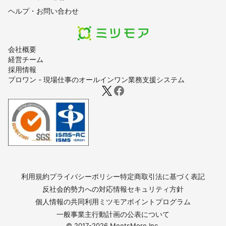
ヘルプ・お問い合わせ
会社概要
経営チーム
採用情報
プロワン - 現場仕事のオールインワン業務支援システム
利用規約
プライバシーポリシー
特定商取引法に基づく表記
反社会的勢力への対応
情報セキュリティ方針
個人情報の共同利用
ミツモアポイントプログラム
一般事業主行動計画の公表について
© 2017-
2026
MeetsMore Inc.