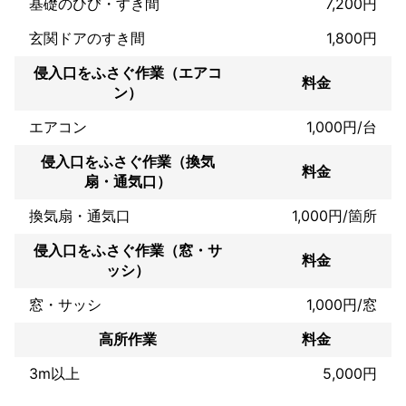
基礎のひび・すき間
7,200円
玄関ドアのすき間
1,800円
侵入口をふさぐ作業（エアコ
料金
ン）
エアコン
1,000円/台
侵入口をふさぐ作業（換気
料金
扇・通気口）
換気扇・通気口
1,000円/箇所
侵入口をふさぐ作業（窓・サ
料金
ッシ）
窓・サッシ
1,000円/窓
高所作業
料金
3m以上
5,000円