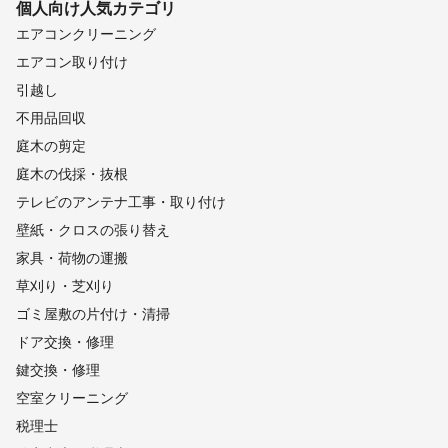
個人向け
人気カテゴリ
エアコンクリーニング
エアコン取り付け
引越し
不用品回収
庭木の剪定
庭木の伐採・抜根
テレビのアンテナ工事・取り付け
壁紙・クロスの張り替え
家具・荷物の運搬
草刈り・芝刈り
ゴミ屋敷の片付け・清掃
ドア交換・修理
鍵交換・修理
空室クリーニング
税理士