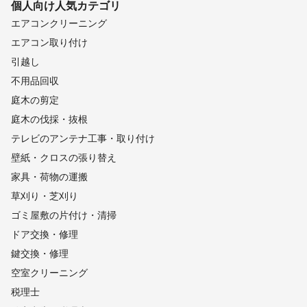
個人向け
人気カテゴリ
エアコンクリーニング
エアコン取り付け
引越し
不用品回収
庭木の剪定
庭木の伐採・抜根
テレビのアンテナ工事・取り付け
壁紙・クロスの張り替え
家具・荷物の運搬
草刈り・芝刈り
ゴミ屋敷の片付け・清掃
ドア交換・修理
鍵交換・修理
空室クリーニング
税理士