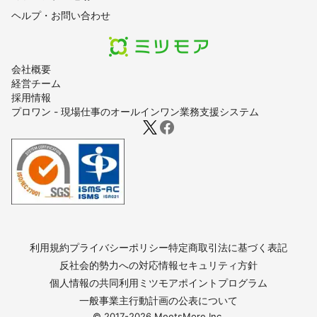
ヘルプ・お問い合わせ
会社概要
経営チーム
採用情報
プロワン - 現場仕事のオールインワン業務支援システム
利用規約
プライバシーポリシー
特定商取引法に基づく表記
反社会的勢力への対応
情報セキュリティ方針
個人情報の共同利用
ミツモアポイントプログラム
一般事業主行動計画の公表について
© 2017-
2026
MeetsMore Inc.