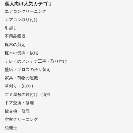
個人向け
人気カテゴリ
エアコンクリーニング
エアコン取り付け
引越し
不用品回収
庭木の剪定
庭木の伐採・抜根
テレビのアンテナ工事・取り付け
壁紙・クロスの張り替え
家具・荷物の運搬
草刈り・芝刈り
ゴミ屋敷の片付け・清掃
ドア交換・修理
鍵交換・修理
空室クリーニング
税理士