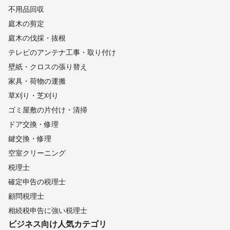
不用品回収
庭木の剪定
庭木の伐採・抜根
テレビのアンテナ工事・取り付け
壁紙・クロスの張り替え
家具・荷物の運搬
草刈り・芝刈り
ゴミ屋敷の片付け・清掃
ドア交換・修理
鍵交換・修理
空室クリーニング
税理士
確定申告の税理士
顧問税理士
相続税申告に強い税理士
ビジネス向け
人気カテゴリ