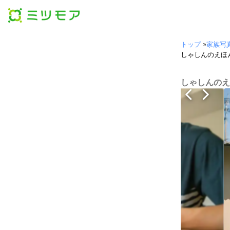
トップ
»
家族写
しゃしんのえほ
しゃしんのえ