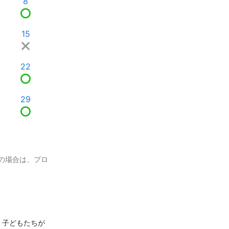
8
15
22
29
の場合は、プロ
、子どもたちが