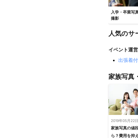
入学・卒業写
撮影
人気のサ
イベント運営
出張着付
家族写真
2019年05月22
家族写真の値
ら？費用を抑