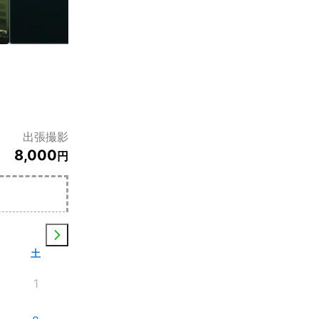
出張撮影
8,000
円
土
1