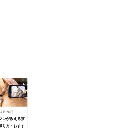
04月26日
マンが教える猫
撮り方・おすす