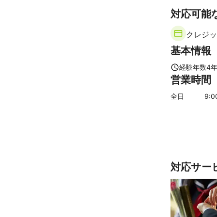
対応可能
クレジッ
基本情報
経験年数
4
営業時間
全日
9
:
対応サー