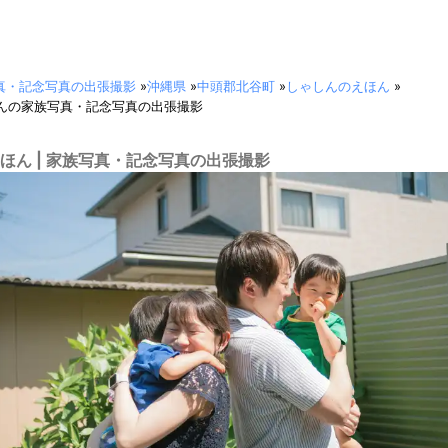
真・記念写真の出張撮影
»
沖縄県
»
中頭郡北谷町
»
しゃしんのえほん
»
んの家族写真・記念写真の出張撮影
ほん | 家族写真・記念写真の出張撮影