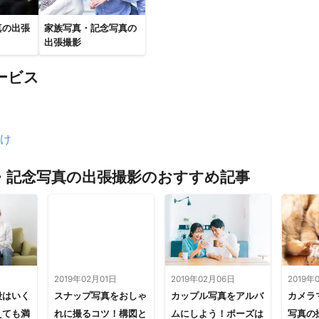
真の出張
家族写真・記念写真の
出張撮影
ービス
け
・記念写真の出張撮影のおすすめ記事
日
2019年02月01日
2019年02月06日
2019年
段はいく
スナップ写真をおしゃ
カップル写真をアルバ
カメラ
えても満
れに撮るコツ！構図と
ムにしよう！ポーズは
写真の