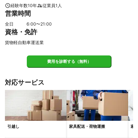
【
千葉県
】
経験年数
10
年
従業員
1
人
営業時間
松戸市
市川市
流山市
鎌ケ谷市
船橋市
浦安市
柏市
白井市
習志野市
我孫子市
八千代市
野田市
全日
6
:00〜
21
:00
資格・免許
印西市
四街道市
佐倉市
千葉市
栄町
木更津市
袖ケ浦市
成田市
富里市
八街市
酒々井町
市原市
貨物軽自動車運送業
【
埼玉県
】
三郷市
八潮市
草加市
川口市
吉川市
越谷市
費用を診断する（無料）
蕨市
松伏町
戸田市
和光市
朝霞市
さいたま市
春日部市
志木市
新座市
富士見市
杉戸町
宮代町
対応サービス
蓮田市
三芳町
上尾市
白岡市
伊奈町
ふじみ野市
幸手市
所沢市
桶川市
川越市
久喜市
北本市
狭山市
川島町
入間市
加須市
坂戸市
鴻巣市
吉見町
日高市
鶴ヶ島市
東松山市
【
茨城県
】
守谷市
取手市
つくばみらい市
利根町
坂東市
引越し
家具配送・荷物運搬
家
常総市
龍ケ崎市
境町
牛久市
五霞町
つくば市