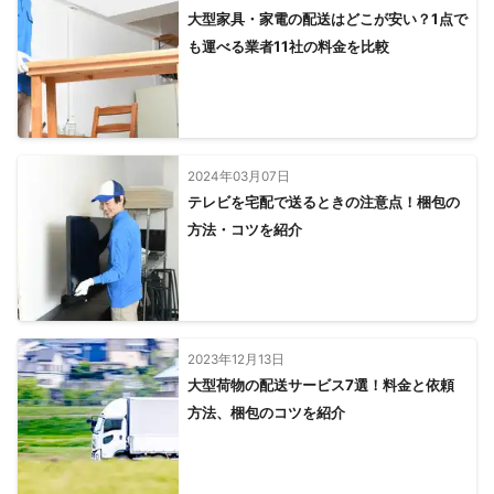
大型家具・家電の配送はどこが安い？1点で
も運べる業者11社の料金を比較
2024年03月07日
テレビを宅配で送るときの注意点！梱包の
方法・コツを紹介
2023年12月13日
大型荷物の配送サービス7選！料金と依頼
方法、梱包のコツを紹介