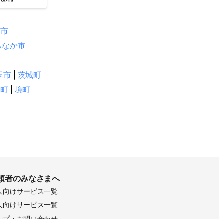
総市
ちなか市
玉市
|
茨城町
霞町
|
境町
頼者のみなさまへ
人向けサービス一覧
人向けサービス一覧
ルプ・お問い合わせ