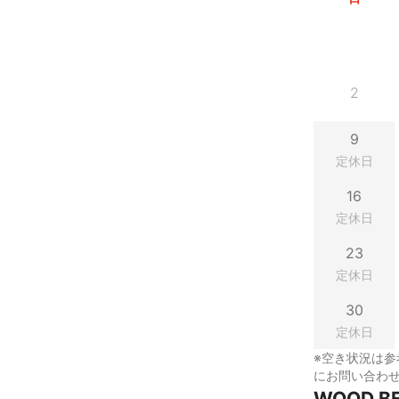
2
9
定休日
16
定休日
23
定休日
30
定休日
※空き状況は参
にお問い合わ
WOOD 