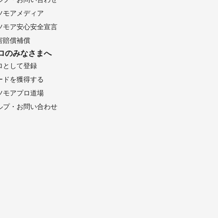
ツモアメディア
ツモア安心安全宣言
害賠償補償
ロのみなさまへ
ロとして登録
ードを獲得する
ツモアプロ道場
ルプ・お問い合わせ