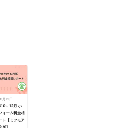
01月13日
年10～12月 小
フォーム料金相
ート【ミツモア
究所】